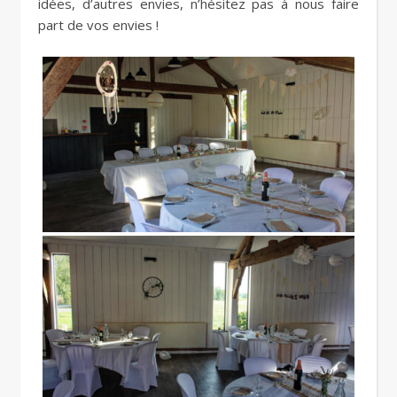
idées, d’autres envies, n’hésitez pas à nous faire
part de vos envies !